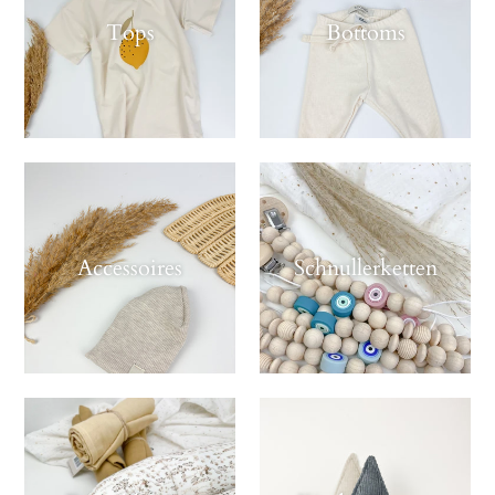
Tops
Bottoms
Accessoires
Schnullerketten