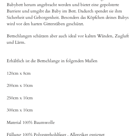
Babybett herum angebracht werden und bietet eine gepolsterte
Barriere und umgibt das Baby im Bett. Dadurch spendet sie ihm
Sicherheit und Geborgenheit. Besonders das Köpfchen deines Babys
wird vor den harten Gitterstäben geschützt.
Bettschlangen schützen aber auch ideal vor kalten Wänden, Zugluft
und Lärm.
Erhältlich ist die Bettschlange in folgenden Maßen
120cm x 8cm
200cm x 10cm
250cm x 10cm
300cm x 10cm
Material 100% Baumwolle
Füllung 100% Polyesterhohlfaser , Allergiker geeignet