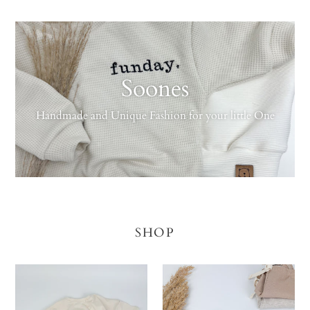
Soones
Handmade and Unique Fashion for your little One
SHOP